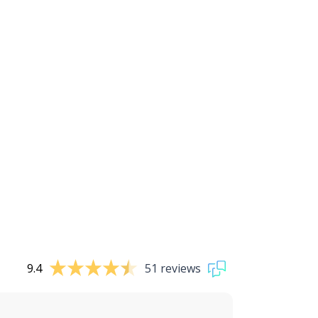
9.4
51 reviews